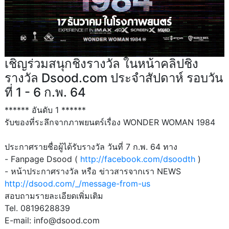
เชิญร่วมสนุกชิงรางวัล ในหน้าคลิปชิง
รางวัล Dsood.com ประจำสัปดาห์ รอบวัน
ที่ 1 - 6 ก.พ. 64
****** อันดับ 1 ******
รับของที่ระลึกจากภาพยนตร์เรื่อง WONDER WOMAN 1984
ประกาศรายชื่อผู้ได้รับรางวัล วันที่ 7 ก.พ. 64 ทาง
- Fanpage Dsood (
http://facebook.com/dsoodth
)
- หน้าประกาศรางวัล หรือ ข่าวสารจากเรา NEWS
http://dsood.com/_/message-from-us
สอบถามรายละเอียดเพิ่มเติม
Tel. 0819628839
E-mail: info@dsood.com