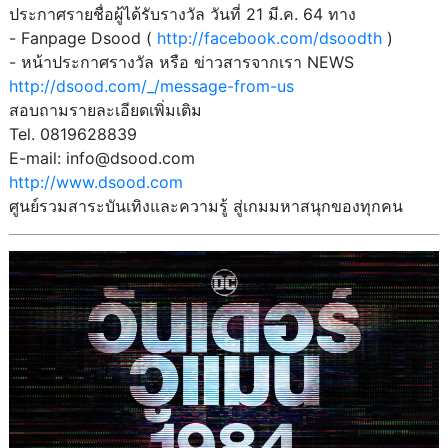
ประกาศรายชื่อผู้ได้รับรางวัล วันที่ 21 มี.ค. 64 ทาง
- Fanpage Dsood (
http://facebook.com/dsoodth
)
- หน้าประกาศรางวัล หรือ ข่าวสารจากเรา NEWS
http://dsood.com/_/message-from-us
สอบถามรายละเอียดเพิ่มเติม
Tel. 0819628839
E-mail: info@dsood.com
http://www.dsood.com
ศูนย์รวมสาระบันเทิงและความรู้ สู่เกมมหาสนุกของทุกคน