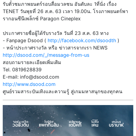
รับตั๋วชมภาพยนตร์รอบสื่อมวลชน อันดับละ 1ที่นั่ง เรื่อง
TENET วันพุธที่ 26 ส.ค. 63 เวลา 19.00น. โรงภาพยนตร์พา
รากอนซีนีเพล็กซ์ Paragon Cineplex
ประกาศรายชื่อผู้ได้รับรางวัล วันที่ 23 ส.ค. 63 ทาง
- Fanpage Dsood (
http://facebook.com/dsoodth
)
- หน้าประกาศรางวัล หรือ ข่าวสารจากเรา NEWS
http://dsood.com/_/message-from-us
สอบถามรายละเอียดเพิ่มเติม
Tel. 0819628839
E-mail: info@dsood.com
http://www.dsood.com
ศูนย์รวมสาระบันเทิงและความรู้ สู่เกมมหาสนุกของทุกคน