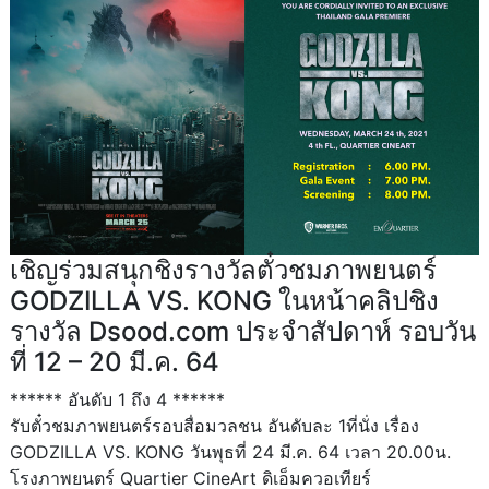
เชิญร่วมสนุกชิงรางวัลตั๋วชมภาพยนตร์
GODZILLA VS. KONG ในหน้าคลิปชิง
รางวัล Dsood.com ประจำสัปดาห์ รอบวัน
ที่ 12 – 20 มี.ค. 64
****** อันดับ 1 ถึง 4 ******
รับตั๋วชมภาพยนตร์รอบสื่อมวลชน อันดับละ 1ที่นั่ง เรื่อง
GODZILLA VS. KONG วันพุธที่ 24 มี.ค. 64 เวลา 20.00น.
โรงภาพยนตร์ Quartier CineArt ดิเอ็มควอเทียร์