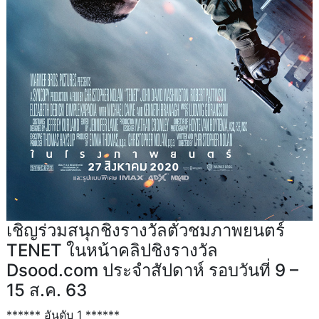
เชิญร่วมสนุกชิงรางวัลตั๋วชมภาพยนตร์
TENET ในหน้าคลิปชิงรางวัล
Dsood.com ประจำสัปดาห์ รอบวันที่ 9 –
15 ส.ค. 63
****** อันดับ 1 ******