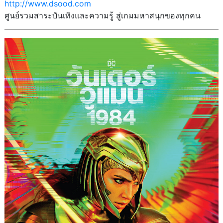
http://www.dsood.com
ศูนย์รวมสาระบันเทิงและความรู้ สู่เกมมหาสนุกของทุกคน