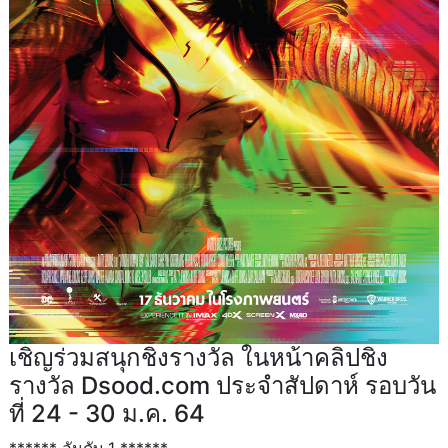
เชิญร่วมสนุกชิงรางวัล ในหน้าคลิปชิง
รางวัล Dsood.com ประจำสัปดาห์ รอบวัน
ที่ 24 - 30 ม.ค. 64