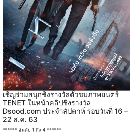
เชิญร่วมสนุกชิงรางวัลตั๋วชมภาพยนตร์
TENET ในหน้าคลิปชิงรางวัล
Dsood.com ประจำสัปดาห์ รอบวันที่ 16 –
22 ส.ค. 63
****** อันดับ 1 ถึง 4 ******