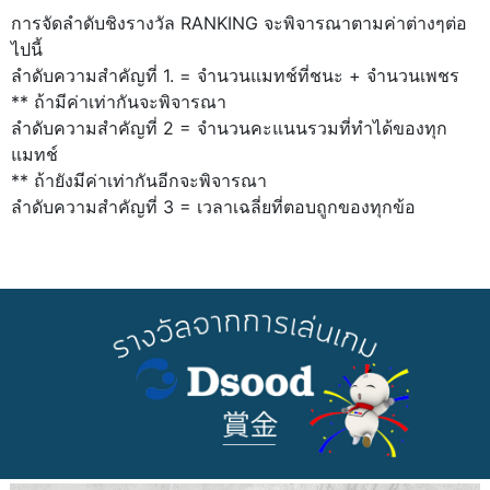
การจัดลำดับชิงรางวัล RANKING จะพิจารณาตามค่าต่างๆต่อ
ไปนี้
ลำดับความสำคัญที่ 1. = จำนวนแมทช์ที่ชนะ + จำนวนเพชร
** ถ้ามีค่าเท่ากันจะพิจารณา
ลำดับความสำคัญที่ 2 = จำนวนคะแนนรวมที่ทำได้ของทุก
แมทช์
** ถ้ายังมีค่าเท่ากันอีกจะพิจารณา
ลำดับความสำคัญที่ 3 = เวลาเฉลี่ยที่ตอบถูกของทุกข้อ