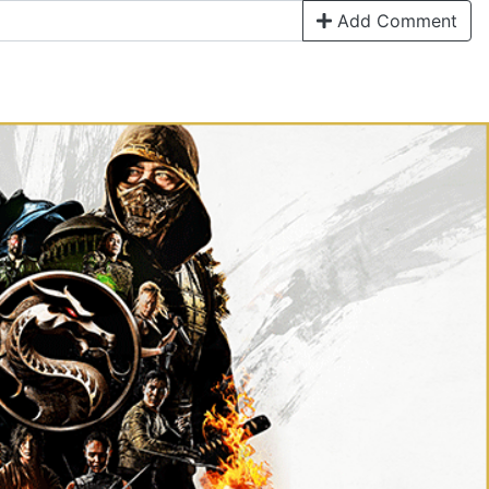
Add Comment