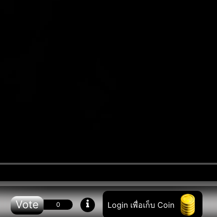
Vote
Login เพื่อเก็บ Coin
0