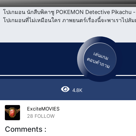
โปเกมอน นักสืบพิคาชู POKEMON Detective Pikachu - (ซั
โปเกมอนที่ไม่เหมือนใคร ภาพยนตร์เรื่องนี้จะพาเราไปสัม
เล่นเกม
ตอบคำถาม
4.8K
ExciteMOVIES
28
FOLLOW
Comments :