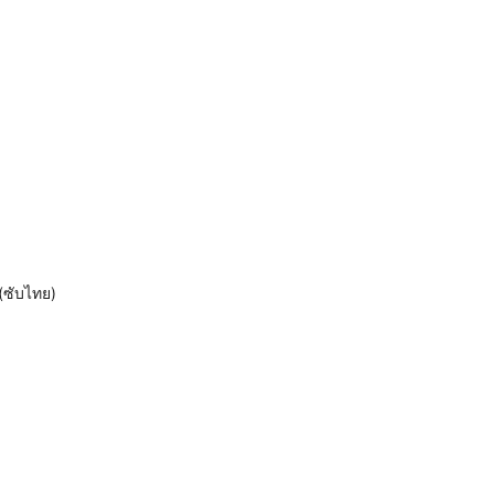
(ซับไทย)