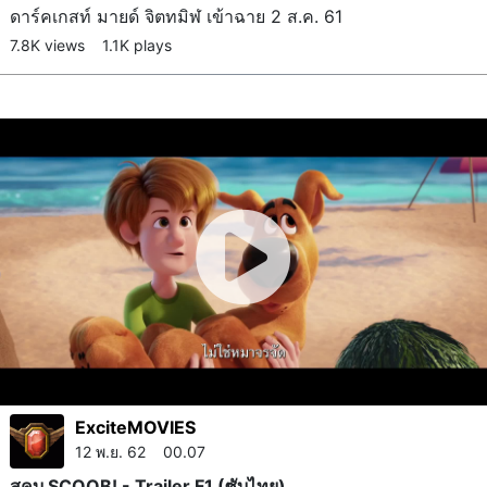
ดาร์คเกสท์ มายด์ จิตทมิฬ เข้าฉาย 2 ส.ค. 61
7.8K views
1.1K plays
ExciteMOVIES
12 พ.ย. 62 00.07
สคูบ SCOOB! - Trailer F1 (ซับไทย)