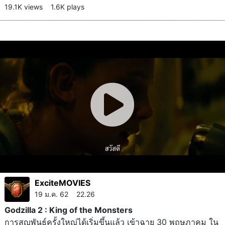
19.1K views
1.6K plays
ExciteMOVIES
19 ม.ค. 62 22.26
Godzilla 2 : King of the Monsters
การสูญพันธุ์ครั้งใหญ่ได้เริ่มขึ้นแล้ว เข้าฉาย 30 พฤษภาคม ใน