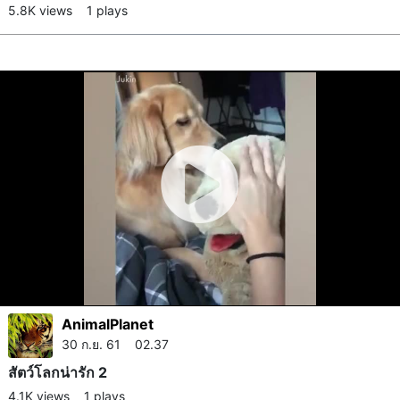
5.8K views
1 plays
AnimalPlanet
30 ก.ย. 61 02.37
สัตว์โลก​น่ารัก 2
4.1K views
1 plays