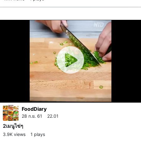
FoodDiary
28 ก.ย. 61 22.01
2เมนูไข่ๆ
3.9K views
1 plays