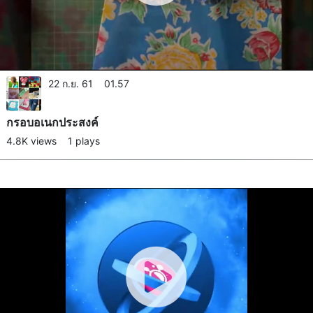
22 ก.ย. 61 01.57
กรอบอเนกประสงค์​
4.8K views
1 plays