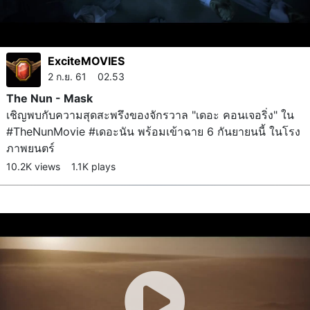
ExciteMOVIES
2 ก.ย. 61 02.53
The Nun - Mask
เชิญพบกับความสุดสะพรึงของจักรวาล "เดอะ คอนเจอริ่ง" ใน
#TheNunMovie #เดอะนัน พร้อมเข้าฉาย 6 กันยายนนี้ ในโรง
ภาพยนตร์
10.2K views
1.1K plays