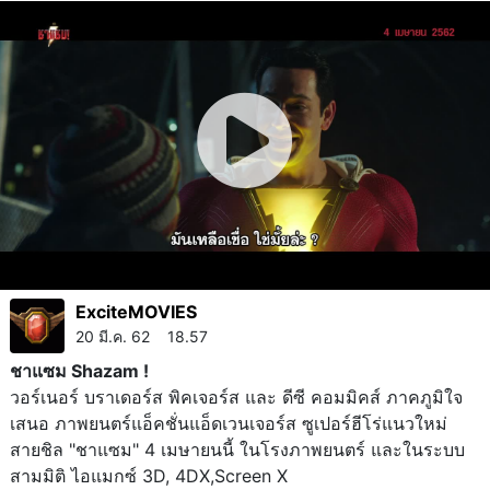
ExciteMOVIES
20 มี.ค. 62 18.57
ชาแซม Shazam !
วอร์เนอร์ บราเดอร์ส พิคเจอร์ส และ ดีซี คอมมิคส์ ภาคภูมิใจ
เสนอ ภาพยนตร์แอ็คชั่นแอ็ดเวนเจอร์ส ซูเปอร์ฮีโร่แนวใหม่
สายชิล "ชาแซม" 4 เมษายนนี้ ในโรงภาพยนตร์ และในระบบ
สามมิติ ไอแมกซ์ 3D, 4DX,Screen X