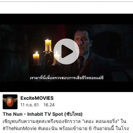
ExciteMOVIES
11 ก.ย. 61 16.24
The Nun - Inhabit TV Spot (ซับไทย)
เชิญพบกับความสุดสะพรึงของจักรวาล "เดอะ คอนเจอริ่ง" ใน
#TheNunMovie #เดอะนัน พร้อมเข้าฉาย 6 กันยายนนี้ ในโรง