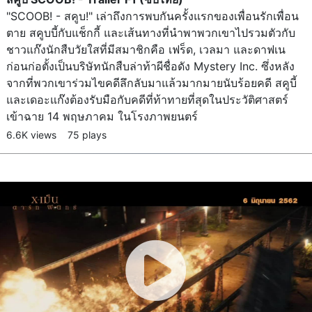
"SCOOB! - สคูบ!" เล่าถึงการพบกันครั้งแรกของเพื่อนรักเพื่อน
ตาย สคูบบี้กับแช็กกี้ และเส้นทางที่นำพาพวกเขาไปรวมตัวกับ
ชาวแก๊งนักสืบวัยใสที่มีสมาชิกคือ เฟร็ด, เวลมา และดาฟเน
ก่อนก่อตั้งเป็นบริษัทนักสืบล่าท้าผีชื่อดัง Mystery Inc. ซึ่งหลัง
จากที่พวกเขาร่วมไขคดีลึกลับมาแล้วมากมายนับร้อยคดี สคูบี้
และเดอะแก๊งต้องรับมือกับคดีที่ท้าทายที่สุดในประวัติศาสตร์
เข้าฉาย 14 พฤษภาคม ในโรงภาพยนตร์
6.6K views
75 plays