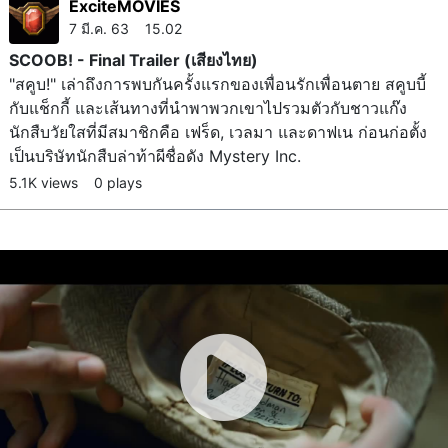
ExciteMOVIES
7 มี.ค. 63 15.02
SCOOB! - Final Trailer (เสียงไทย)
"สคูบ!" เล่าถึงการพบกันครั้งแรกของเพื่อนรักเพื่อนตาย สคูบบี้
กับแช็กกี้ และเส้นทางที่นำพาพวกเขาไปรวมตัวกับชาวแก๊ง
นักสืบวัยใสที่มีสมาชิกคือ เฟร็ด, เวลมา และดาฟเน ก่อนก่อตั้ง
เป็นบริษัทนักสืบล่าท้าผีชื่อดัง Mystery Inc.
5.1K views
0 plays