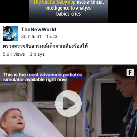
TheNewWorld
30 ก.ย. 61 15.23
ตรวจตรวจจับอารมณ์​เด็กจากเสียงร้องไห้
5.9K views
3 plays