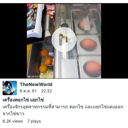
TheNewWorld
6 ต.ค. 61 22.32
เครื่องตอกไข่ แยกไข่
เครื่องจักรอุตสาหกรรม​ที่สามารถ ตอกไข่ และแยกไข่แดงออก
จากไข่ขาว
6.2K views
7 plays