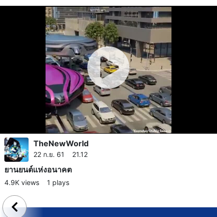
TheNewWorld
22 ก.ย. 61 21.12
ยานยนต์​แห่งอนาคต
4.9K views
1 plays