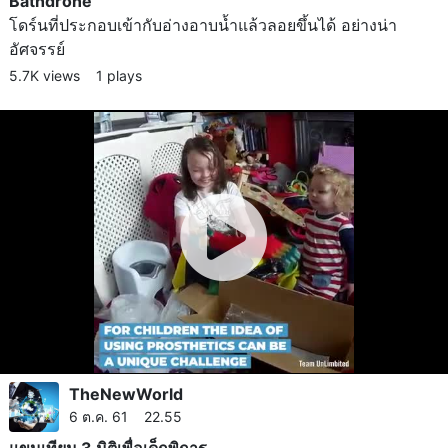
Bathdrone
โดร์นที่ประกอบเข้ากับอ่างอาบน้ำแล้วลอยขึ้นได้ อย่างน่า
อัศจรรย์
5.7K views
1 plays
TheNewWorld
6 ต.ค. 61 22.55
แขนเทียม 3 มิติเพื่อเด็กพิการ