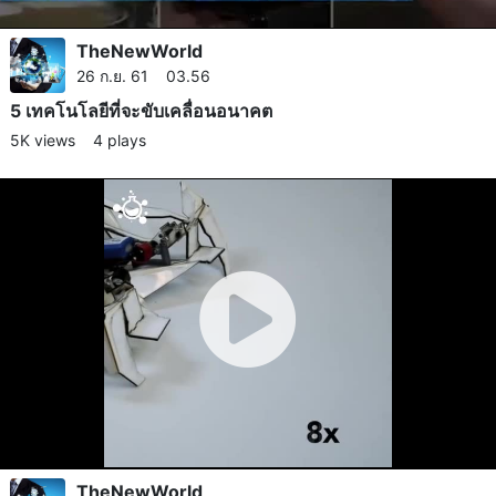
TheNewWorld
26 ก.ย. 61 03.56
5 เทคโนโลยี​ที่จะขับเคลื่อนอนาคต
5K views
4 plays
TheNewWorld