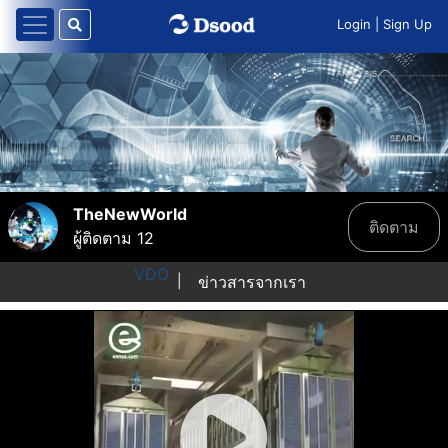
Login
|
Sign Up
TheNewWorld
ติดตาม
ผู้ติดตาม
12
VDO
|
ข่าวสารจากเรา