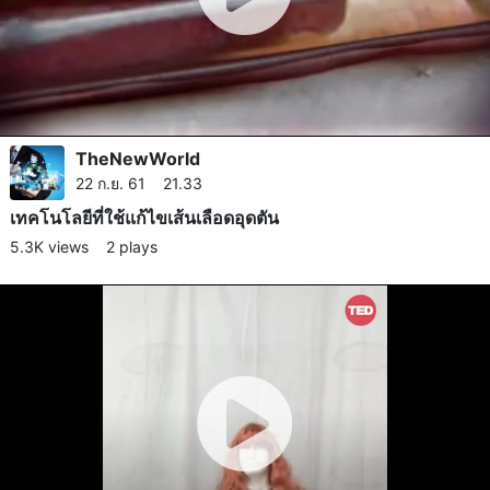
TheNewWorld
22 ก.ย. 61 21.33
เทคโนโลยี​ที่ใช้แก้ไขเส้นเลือดอุดตัน
5.3K views
2 plays