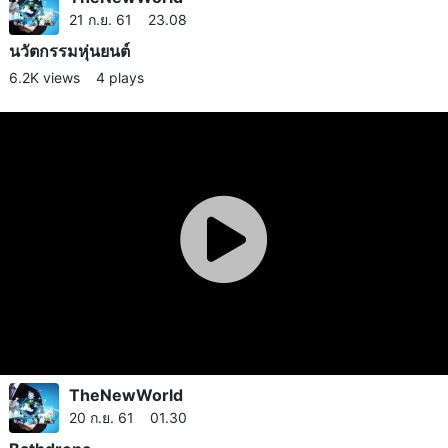
21 ก.ย. 61 23.08
นวัตกรรม​หุ่นยนต์
6.2K views
4 plays
TheNewWorld
20 ก.ย. 61 01.30