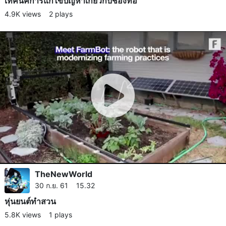
เทคนิค​การแก้ไขปัญหา​เกี่ยวกับช่องท่อ
4.9K views
2 plays
TheNewWorld
30 ก.ย. 61 15.32
หุ่นยนต์​ทำสวน
5.8K views
1 plays