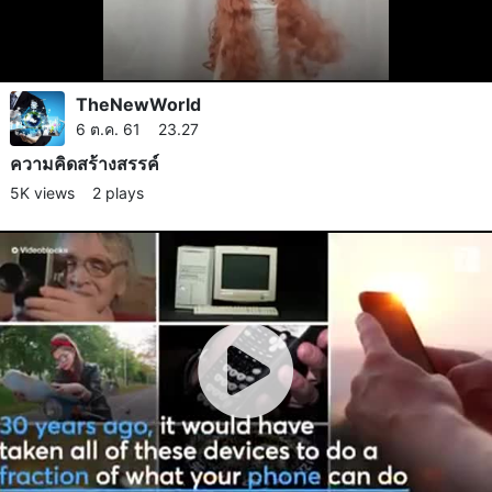
TheNewWorld
6 ต.ค. 61 23.27
ความคิดสร้างสรรค์​
5K views
2 plays