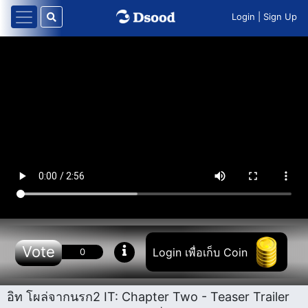
Login
|
Sign Up
Vote
Login เพื่อเก็บ Coin
0
อิท โผล่จากนรก2 IT: Chapter Two - Teaser Trailer