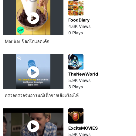
FoodDiary
4.6K Views
0 Plays
Mar Bar ช็อกโกแลต​เค้ก
TheNewWorld
5.9K Views
3 Plays
ตรวจตรวจจับอารมณ์​เด็กจากเสียงร้องไห้
ExciteMOVIES
5.9K Views