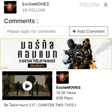
ExciteMOVIES
FOLLOW
28
FOLLOW
Comments :
Add Comment
ExciteMOVIES
18.2K Views
838 Plays
อิท โผล่จากนรก 2 IT : CHAPTER TWO TVCS.1