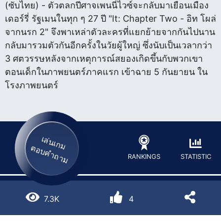
(ซับไทย) - ตัวตลกปีศาจเพนนี่ไวซ์จะกลับมาเยือนเมือง
เดอร์รี่ รัฐเมนในทุก ๆ 27 ปี "It: Chapter Two - อิท โผล่
จากนรก 2" จึงพาเหล่าตัวละครที่แยกย้ายจากกันไปนาน
กลับมารวมตัวกันอีกครั้งในวัยผู้ใหญ่ ซึ่งนับเป็นเวลากว่า
3 ศตวรรษหลังจากเหตุการณ์สยองเกิดขึ้นกับพวกเขา
ตอนเด็กในภาพยนตร์ภาคแรก เข้าฉาย 5 กันยายน ใน
โรงภาพยนตร์
เล่นเกม
ตอบคำถาม
STATISTIC
RANKINGS
7.3K
4