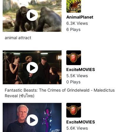
AnimalPlanet
6.3K Views
6 Plays
animal attract
ExciteMOVIES
5.5K Views
0 Plays
Fantastic Beasts: The Crimes of Grindelwald - Maledictus
Reveal (ซับไทย)
ExciteMOVIES
5.6K Views