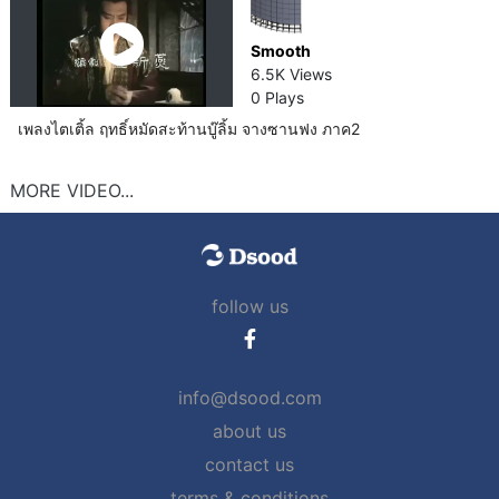
Smooth
6.5K Views
0 Plays
เพลงไตเติ้ล ฤทธิ์หมัดสะท้านบู๊ลิ้ม จางซานฟง ภาค2
MORE VIDEO...
follow us
info@dsood.com
about us
contact us
terms & conditions