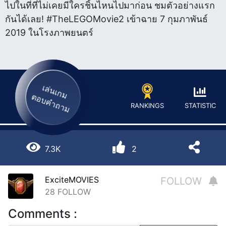
ไปในที่ที่ไม่เคยมีใครชิ้นไหนไปมาก่อน ชมตัวอย่างแรก
กันได้เลย! #TheLEGOMovie2 เข้าฉาย 7 กุมภาพันธ์
2019 ในโรงภาพยนตร์
เล่นเกม
ตอบคำถาม
STATISTIC
RANKINGS
7.3K
2
ExciteMOVIES
FOLLOW
28
FOLLOW
Comments :