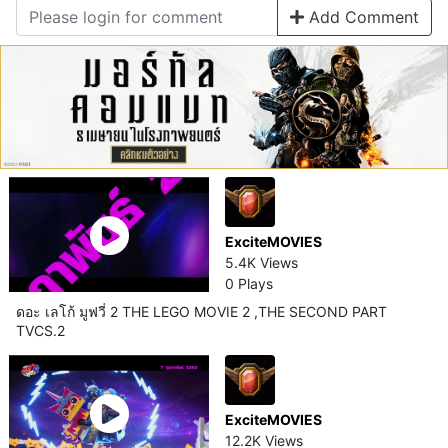
Add Comment
ExciteMOVIES
5.4K Views
0 Plays
ดอะ เลโก้ มูฟวี่ 2 THE LEGO MOVIE 2 ,THE SECOND PART
TVCS.2
ExciteMOVIES
12.2K Views