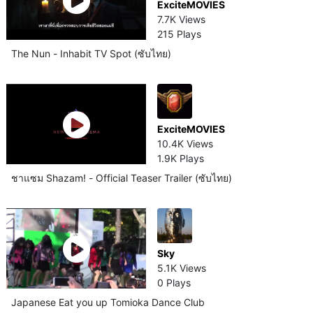
ExciteMOVIES
7.7K Views
215 Plays
The Nun - Inhabit TV Spot (ซับไทย)
ExciteMOVIES
10.4K Views
1.9K Plays
ชาแซม Shazam! - Official Teaser Trailer (ซับไทย)
Sky
5.1K Views
0 Plays
Japanese Eat you up Tomioka Dance Club