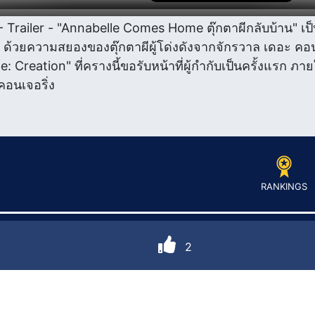
 Trailer - "Annabelle Comes Home ตุ๊กตาผีกลับบ้าน" เ
 ด้วยความสยองของตุ๊กตาผีผู้โด่งดังจากจักรวาล เดอะ คอนเ
: Creation" ที่ครางนี้ขอรับหน้าที่ผู้กำกับเป็นครั้งแรก 
คอนเจอริ่ง
RANKINGS
2