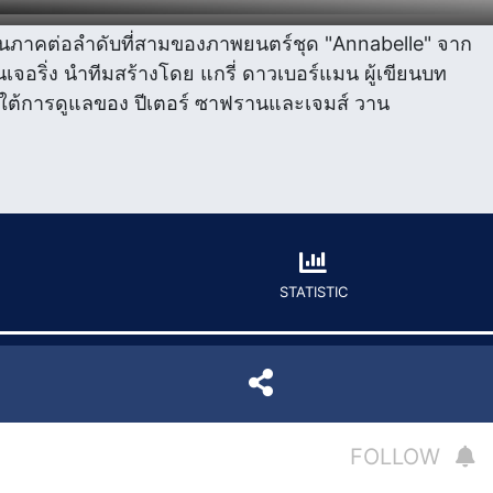
ป็นภาคต่อลำดับที่สามของภาพยนตร์ชุด "Annabelle" จาก
จอริ่ง นำทีมสร้างโดย แกรี่ ดาวเบอร์แมน ผู้เขียนบท
ภายใต้การดูแลของ ปีเตอร์ ซาฟรานและเจมส์ วาน
STATISTIC
FOLLOW