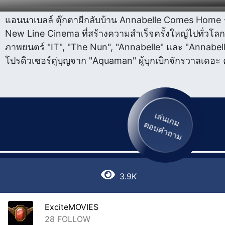
แอนนาเบลล์ ตุ๊กตาผีกลับบ้าน Annabelle Comes Home -
New Line Cinema ที่สร้างความสำเร็จครั้งใหญ่ไปทั่วโลก
ภาพยนตร์ "IT", "The Nun", "Annabelle" และ "Annabelle
โปรดิวเซอร์คู่บุญจาก "Aquaman" ผู้บุกเบิกจักรวาลเดอะ 
เล่นเกม
ตอบคำถาม
3.9K
ExciteMOVIES
28
FOLLOW