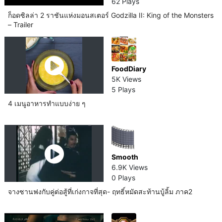
62 Plays
ก็อดซิลล่า 2 ราชันแห่งมอนสเตอร์ Godzilla II: King of the Monsters
– Trailer
FoodDiary
5K Views
5 Plays
4 เมนูอาหารทำแบบง่าย ๆ
Smooth
6.9K Views
0 Plays
จางซานฟงกับคู่ต่อสู้ที่เก่งกาจที่สุด- ฤทธิ์หมัดสะท้านบู้ลิ้ม ภาค2