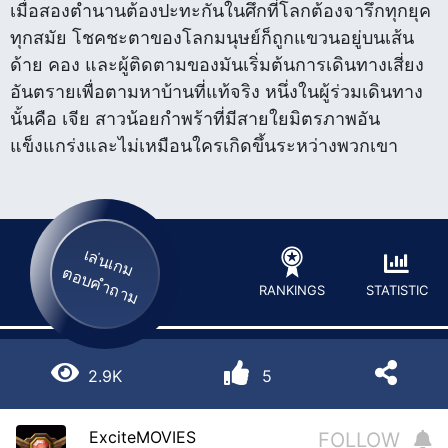
เมื่อสองตำนานต้องปะทะกันในศึกที่โลกต้องจารึกทุกยุค
ทุกสมัย โชคชะตาของโลกมนุษย์ก็ถูกแขวนอยู่บนเส้น
ด้าย คอง และผู้ติดตามของมันเริ่มต้นการเดินทางเสี่ยง
อันตรายเพื่อตามหาบ้านที่แท้จริง หนึ่งในผู้ร่วมเดินทาง
นั้นคือ เจีย สาวน้อยกำพร้าที่มีสายใยมิตรภาพอัน
แข็งแกร่งและไม่เหมือนใครเกิดขึ้นระหว่างพวกเขา
เล่นเกม
ตอบคำถาม
STATISTIC
RANKINGS
2.9K
5
ExciteMOVIES
FOLLOW