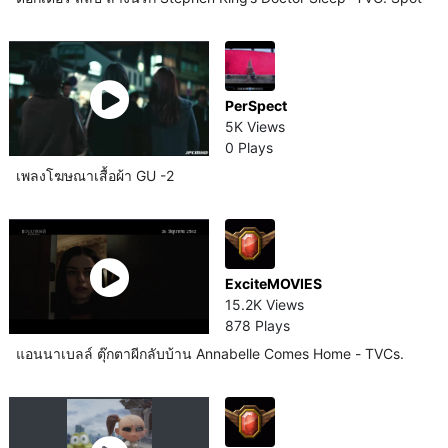
PerSpect
5K Views
0 Plays
เพลงโฆษณาเสื้อผ้า GU -2
ExciteMOVIES
15.2K Views
878 Plays
แอนนาเบลล์ ตุ๊กตาผีกลับบ้าน Annabelle Comes Home - TVCs.