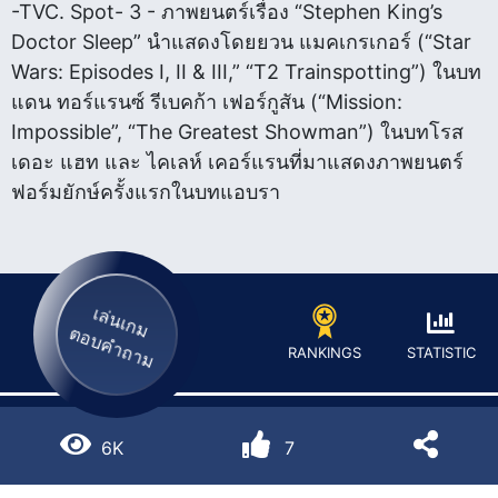
-TVC. Spot- 3 - ภาพยนตร์เรื่อง “Stephen King’s
Doctor Sleep” นำแสดงโดยยวน แมคเกรเกอร์ (“Star
Wars: Episodes I, II & III,” “T2 Trainspotting”) ในบท
แดน ทอร์แรนซ์ รีเบคก้า เฟอร์กูสัน (“Mission:
Impossible”, “The Greatest Showman”) ในบทโรส
เดอะ แฮท และ ไคเลห์ เคอร์แรนที่มาแสดงภาพยนตร์
ฟอร์มยักษ์ครั้งแรกในบทแอบรา
เล่นเกม
ตอบคำถาม
STATISTIC
RANKINGS
6K
7