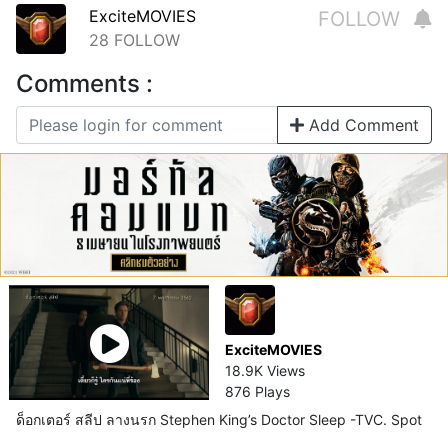
ExciteMOVIES
FOLLOW
28
FOLLOW
Comments :
Add Comment
ExciteMOVIES
18.9K Views
876 Plays
ด็อกเตอร์ สลีป ลางนรก Stephen King’s Doctor Sleep -TVC. Spot