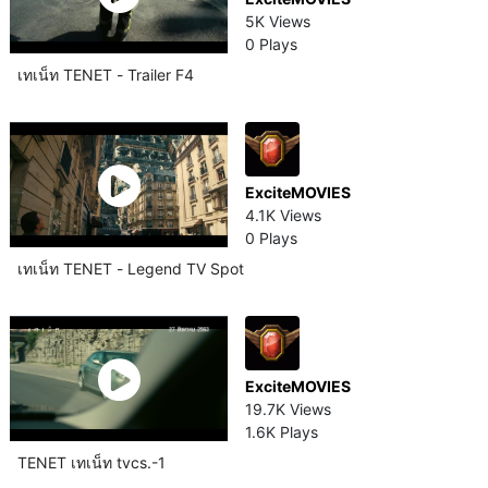
5K Views
0 Plays
เทเน็ท TENET - Trailer F4
ExciteMOVIES
4.1K Views
0 Plays
เทเน็ท TENET - Legend TV Spot
ExciteMOVIES
19.7K Views
1.6K Plays
TENET เทเน็ท tvcs.-1