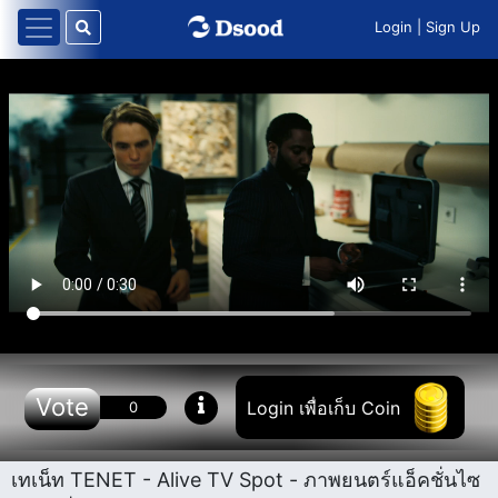
Login
|
Sign Up
Vote
Login เพื่อเก็บ Coin
0
เทเน็ท TENET - Alive TV Spot - ภาพยนตร์แอ็คชั่นไซ