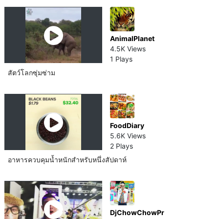
AnimalPlanet
4.5K Views
1 Plays
สัตว์โลกซุ่มซ่าม
FoodDiary
5.6K Views
2 Plays
อาหารควบคุมน้ำหนักสำหรับหนึ่งสัปดาห์​
DjChowChowPr