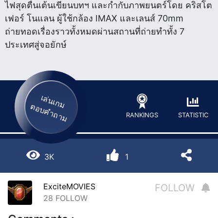
ไฟสุดตื่นเต้นเขียนบทฯ และกำกับภาพยนตร์โดย คริสโต
เฟอร์ โนแลน ผู้ใช้กล้อง IMAX และเลนส์ 70mm
ถ่ายทอดเรื่องราวทั้งหมดผ่านสถานที่ถ่ายทำทั้ง 7
ประเทศสู่จอยักษ์
เล่นเกม
ตอบคำถาม
STATISTIC
RANKINGS
3K
1
ExciteMOVIES
FOLLOW
28
FOLLOW