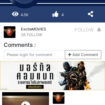
4.5K
4
ExciteMOVIES
FOLLOW
28
FOLLOW
Comments :
Add Comment