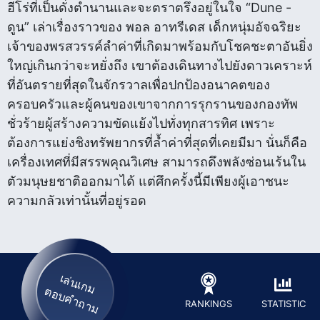
ฮีโร่ที่เป็นดั่งตำนานและจะตราตรึงอยู่ในใจ “Dune -
ดูน” เล่าเรื่องราวของ พอล อาทรีเดส เด็กหนุ่มอัจฉริยะ
เจ้าของพรสวรรค์ลำค่าที่เกิดมาพร้อมกับโชคชะตาอันยิ่ง
ใหญ่เกินกว่าจะหยั่งถึง เขาต้องเดินทางไปยังดาวเคราะห์
ที่อันตรายที่สุดในจักรวาลเพื่อปกป้องอนาคตของ
ครอบครัวและผู้คนของเขาจากการรุกรานของกองทัพ
ชั่วร้ายผู้สร้างความขัดแย้งไปทั่งทุกสารทิศ เพราะ
ต้องการแย่งชิงทรัพยากรที่ล้ำค่าที่สุดที่เคยมีมา นั่นก็คือ
เครื่องเทศที่มีสรรพคุณวิเศษ สามารถดึงพลังซ่อนเร้นใน
ตัวมนุษยชาติออกมาได้ แต่ศึกครั้งนี้มีเพียงผู้เอาชนะ
ความกลัวเท่านั้นที่อยู่รอด
เล่นเกม
ตอบคำถาม
STATISTIC
RANKINGS