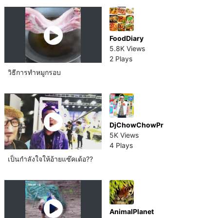
FoodDiary
5.8K Views
2 Plays
วิธีการทำหมู​กรอบ
DjChowChowPr
5K Views
4 Plays
เป็นกำลังใจให้อ้ายแซ๊คเด้อ??
AnimalPlanet