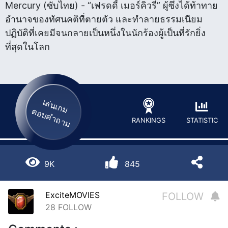
Mercury (ซับไทย) - “เฟรดดี้ เมอร์คิวรี่” ผู้ซึ่งได้ท้าทาย
อำนาจของทัศนคติที่ตายตัว และทำลายธรรมเนียม
ปฏิบัติที่เคยมีจนกลายเป็นหนึ่งในนักร้องผู้เป็นที่รักยิ่ง
ที่สุดในโลก
เล่นเกม
ตอบคำถาม
STATISTIC
RANKINGS
9K
845
ExciteMOVIES
FOLLOW
28
FOLLOW