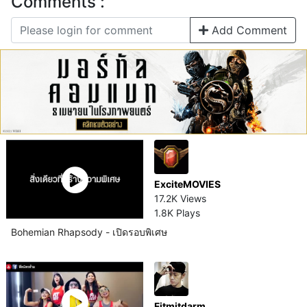
Comments :
Add Comment
ExciteMOVIES
17.2K Views
1.8K Plays
Bohemian Rhapsody - เปิดรอบพิเศษ
Fitmitdarm