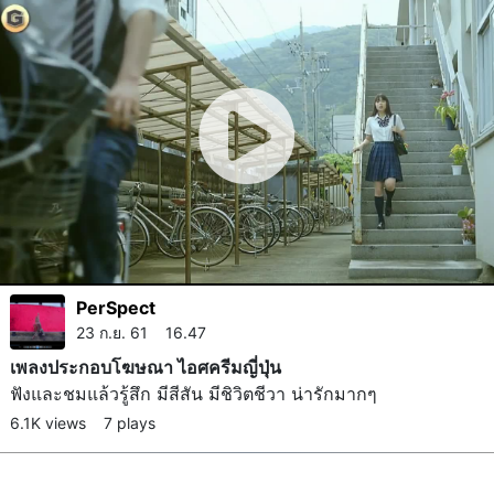
PerSpect
23 ก.ย. 61 16.47
เพลงประกอบโฆษณา ไอศครีมญี่ปุ่น
ฟังและชมแล้วรู้สึก มีสีสัน มีชิวิตชีวา น่ารักมากๆ
6.1K views
7 plays