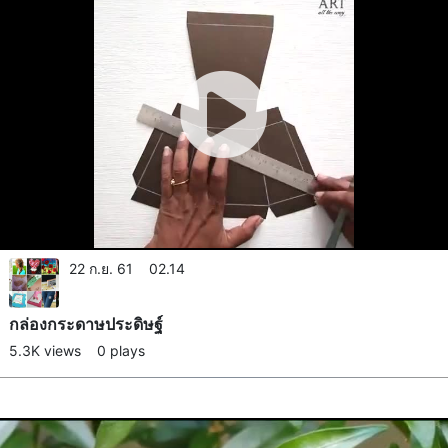
22 ก.ย. 61 02.14
กล่องกระดาษประดิษฐ์​
5.3K views
0 plays