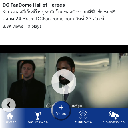
DC FanDome Hall of Heroes
ร่วมฉลองอีเว้นท์ใหญ่ระดับโลกของจักรวาลดีซี! เข้าชมฟรี
ตลอด 24 ชม. ที่ DCFanDome.com วันที่ 23 ส.ค.นี้
3.8K views
0 plays
Video
หน้าหลัก
คลิปชิงรางวัล
อันดับ Vote
ประกาศรางวัล
ExciteMOVIES