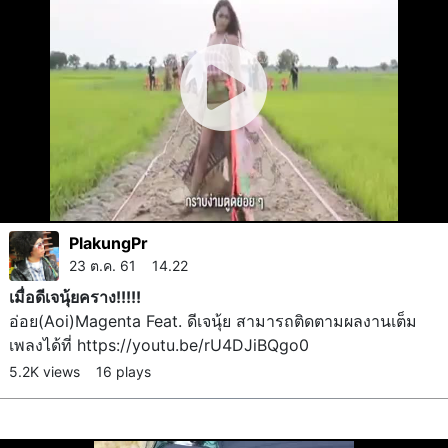
PlakungPr
23 ต.ค. 61 14.22
เมื่อดีเจนุ้ยคราง!!!!!
อ่อย(Aoi)​Magenta Feat. ดีเจนุ้ย สามารถติดตามผลงานเต็ม
เพลงได้ที่ https://youtu.be/rU4DJiBQgo0
5.2K views
16 plays