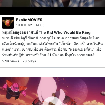
ExciteMOVIES
19 ม.ค. 62 14.05
หนุ่มน้อยสู่จอมราชันย์ The Kid Who Would Be King
ทเวนตี้ เซ็นต์จูรี่ ฟ็อกซ์ ภาคภูมิใจเสนอ การผจญภัยสุดยิ่งใหญ่
เมื่อเด็กน้อยผู้ถูกกลั่นแกล้งได้พบกับ “เอ็กซ์คาลิเบอร์” ดาบในหิน
แห่งตำนาน เขากับเพื่อนๆ ต้องร่วมมือกับ “พ่อมดเมอร์ลิน” เพื่อ
ร่วมกันต่อสู้กับความชั่วร้าย 21 มีนาคมนี้ทุกโรงภาพยนตร์
5.9K views
78 plays