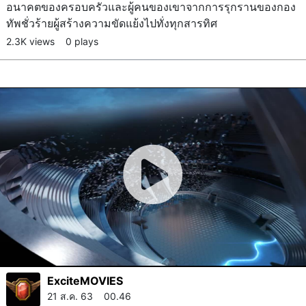
อนาคตของครอบครัวและผู้คนของเขาจากการรุกรานของกอง
ทัพชั่วร้ายผู้สร้างความขัดแย้งไปทั่งทุกสารทิศ
2.3K views
0 plays
ExciteMOVIES
21 ส.ค. 63 00.46