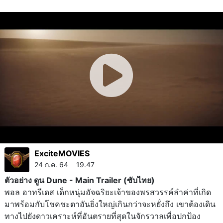
ExciteMOVIES
24 ก.ค. 64 19.47
ตัวอย่าง ดูน Dune - Main Trailer (ซับไทย)
พอล อาทรีเดส เด็กหนุ่มอัจฉริยะเจ้าของพรสวรรค์ลำค่าที่เกิด
มาพร้อมกับโชคชะตาอันยิ่งใหญ่เกินกว่าจะหยั่งถึง เขาต้องเดิน
ทางไปยังดาวเคราะห์ที่อันตรายที่สุดในจักรวาลเพื่อปกป้อง