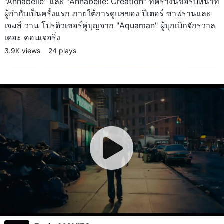
"Annabelle" และ "Annabelle: Creation" ที่ครางนี้ขอรับหน้าที่
ผู้กำกับเป็นครั้งแรก ภายใต้การดูแลของ ปีเตอร์ ซาฟรานและ
เจมส์ วาน โปรดิวเซอร์คู่บุญจาก "Aquaman" ผู้บุกเบิกจักรวาล
เดอะ คอนเจอริ่ง
3.9K views
24 plays