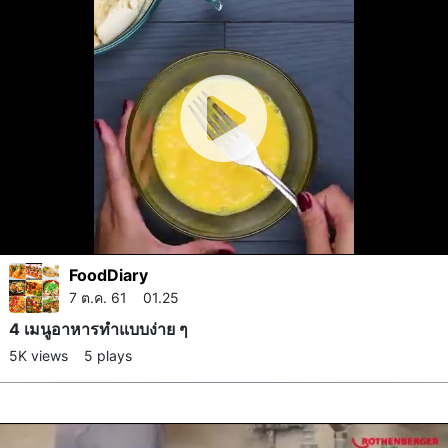
FoodDiary
7 ต.ค. 61 01.25
4 เมนูอาหารทำแบบง่าย ๆ
5K views
5 plays