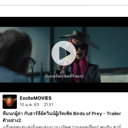
ExciteMOVIES
10 ม.ค. 63 21.51
ทีมนกผู้ล่า กับฮาร์ลีย์ควินน์ผู้เริดเชิด Birds of Prey - Trailer
ตัวอย่าง2
แก๊งยอดแย่แห่งก็อตแธมมาระเบิดความยอดเยี่ยม! พบกับ ฮาร์