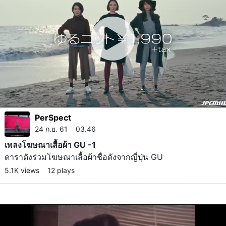
PerSpect
24 ก.ย. 61 03.46
เพลงโฆษณาเสื้อผ้า GU -1
ดาราดังร่วมโฆษณาเสื้อผ้าชื่อดังจากญี่ปุ่น GU
5.1K views
12 plays