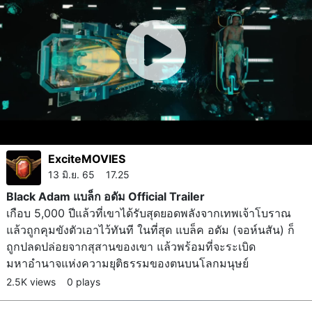
ExciteMOVIES
13 มิ.ย. 65 17.25
Black Adam แบล็ก อดัม Official Trailer
เกือบ 5,000 ปีแล้วที่เขาได้รับสุดยอดพลังจากเทพเจ้าโบราณ
แล้วถูกคุมขังตัวเอาไว้ทันที ในที่สุด แบล็ค อดัม (จอห์นสัน) ก็
ถูกปลดปล่อยจากสุสานของเขา แล้วพร้อมที่จะระเบิด
มหาอำนาจแห่งความยุติธรรมของตนบนโลกมนุษย์
2.5K views
0 plays