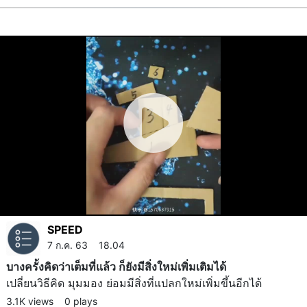
SPEED
7 ก.ค. 63 18.04
บางครั้งคิดว่าเต็มที่แล้ว ก็ยังมีสิ่งใหม่เพิ่มเติมได้
เปลี่ยนวิธีคิด มุมมอง ย่อมมีสิ่งที่แปลกใหม่เพิ่มขึ้นอีกได้
3.1K views
0 plays