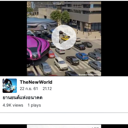
TheNewWorld
22 ก.ย. 61 21.12
ยานยนต์​แห่งอนาคต
4.9K views
1 plays