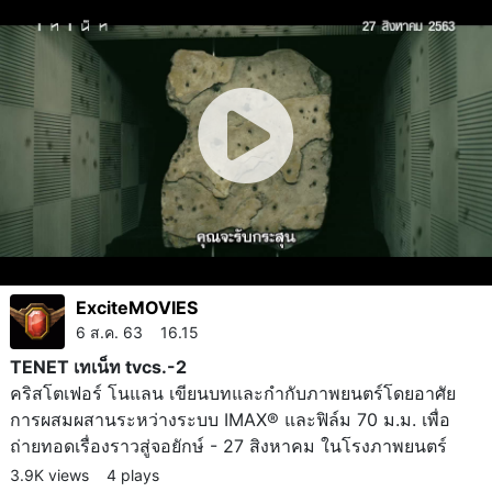
ExciteMOVIES
6 ส.ค. 63 16.15
TENET เทเน็ท tvcs.-2
คริสโตเฟอร์ โนแลน เขียนบทและกำกับภาพยนตร์โดยอาศัย
การผสมผสานระหว่างระบบ IMAX® และฟิล์ม 70 ม.ม. เพื่อ
ถ่ายทอดเรื่องราวสู่จอยักษ์ - 27 สิงหาคม ในโรงภาพยนตร์
3.9K views
4 plays