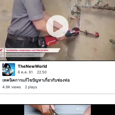
TheNewWorld
6 ต.ค. 61 22.50
เทคนิค​การแก้ไขปัญหา​เกี่ยวกับช่องท่อ
4.9K views
2 plays