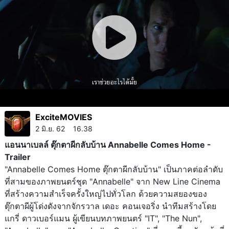
ExciteMOVIES
2 มิ.ย. 62 16.38
แอนนาเบลล์ ตุ๊กตาผีกลับบ้าน Annabelle Comes Home -
Trailer
"Annabelle Comes Home ตุ๊กตาผีกลับบ้าน" เป็นภาคต่อลำดับ
ที่สามของภาพยนตร์ชุด "Annabelle" จาก New Line Cinema
ที่สร้างความสำเร็จครั้งใหญ่ไปทั่วโลก ด้วยความสยองของ
ตุ๊กตาผีผู้โด่งดังจากจักรวาล เดอะ คอนเจอริ่ง นำทีมสร้างโดย
แกรี่ ดาวเบอร์แมน ผู้เขียนบทภาพยนตร์ "IT", "The Nun",