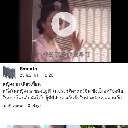
Smooth
23 ก.ย. 61 18.26
หญิงงาม เตียวเสี้ยน
หนึ่งในหญิงงามของปฐพี ในประวัติศาสตร์จีน ซึ่งเป็นเครื่องมือ
ในการโค่นล้มตั๋งโต๊ะ ผู้ที่มีอำนาจล้นฟ้าในช่วงก่อนยุคสามก๊ก
5.5K views
0 plays