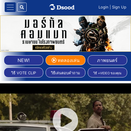
Login
|
Sign Up
NEW!
ทดลองเล่น
ภาพยนตร์
วิธี VOTE CLIP
วิธีเล่นตอบคำถาม
วิธี +VIDEO ของคุณ