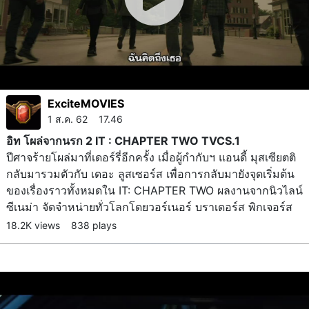
ExciteMOVIES
1 ส.ค. 62 17.46
อิท โผล่จากนรก 2 IT : CHAPTER TWO TVCS.1
ปีศาจร้ายโผล่มาที่เดอร์รี่อีกครั้ง เมื่อผู้กำกับฯ แอนดี้ มุสเซียตติ
กลับมารวมตัวกับ เดอะ ลูสเซอร์ส เพื่อการกลับมายังจุดเริ่มต้น
ของเรื่องราวทั้งหมดใน IT: CHAPTER TWO ผลงานจากนิวไลน์
ซีเนม่า จัดจำหน่ายทั่วโลกโดยวอร์เนอร์ บราเดอร์ส พิกเจอร์ส
18.2K views
838 plays