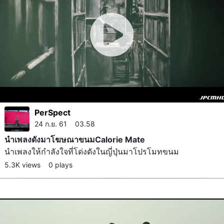
PerSpect
24 ก.ย. 61 03.58
นำเพลงดังมาโฆษณาขนมCalorie Mate
นำเพลงให้กำลังใจที่โด่งดังในญี่ปุ่นมาโปรโมทขนม
5.3K views
0 plays