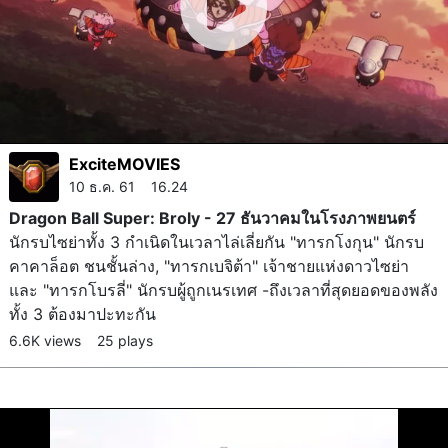
ExciteMOVIES
10 ธ.ค. 61 16.24
Dragon Ball Super: Broly - 27 ธันวาคมในโรงภาพยนตร์
นักรบไซย่าทั้ง 3 กำเนิดในเวลาไล่เลี่ยกัน "ทารกโงกุน" นักรบ
คาคาล็อต ชนชั้นล่าง, "ทารกเบจิต้า" เจ้าชายแห่งดาวไซย่า
และ "ทารกโบรลี่" นักรบผู้ถูกเนรเทศ -ถึงเวลาที่สุดยอดของพลัง
ทั้ง 3 ต้องมาปะทะกัน
6.6K views
25 plays