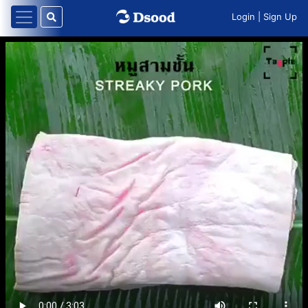
Login
|
Sign Up