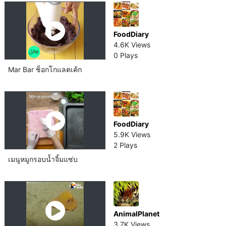
FoodDiary
4.6K Views
0 Plays
Mar Bar ช็อกโกแลต​เค้ก
FoodDiary
5.9K Views
2 Plays
เมนูหมูกรอบน้ำจิ้มแซ่บ
AnimalPlanet
3.7K Views