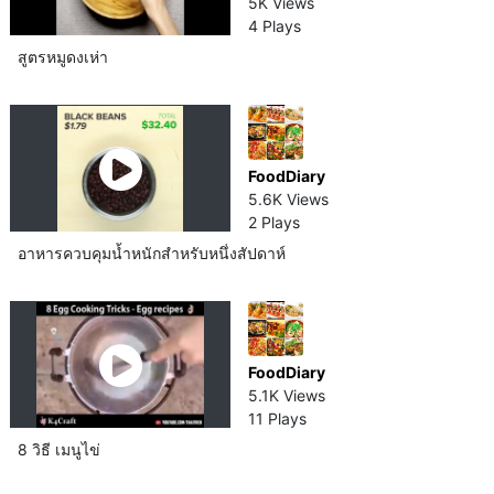
5K Views
4 Plays
สูตรหมูดงเห่า
FoodDiary
5.6K Views
2 Plays
อาหารควบคุมน้ำหนักสำหรับหนึ่งสัปดาห์​
FoodDiary
5.1K Views
11 Plays
8 วิธี เมนูไข่