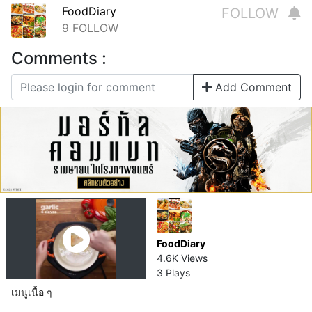
FoodDiary
FOLLOW
9
FOLLOW
Comments :
Add Comment
FoodDiary
4.6K Views
3 Plays
เมนูเนื้อ ๆ