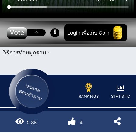
Vote
Login เพื่อเก็บ Coin
0
วิธีการทำหมู​กรอบ -
เล่นเกม
ตอบคำถาม
STATISTIC
RANKINGS
5.8K
4