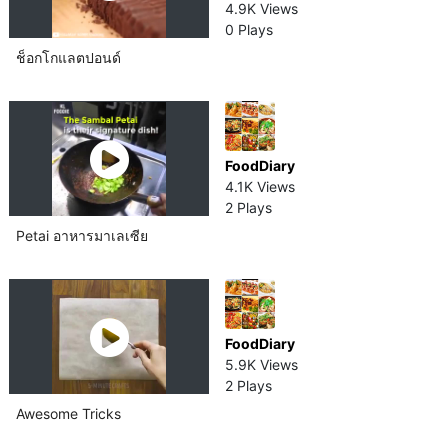
4.9K Views
0 Plays
ช็อกโกแลต​ปอนด์​
FoodDiary
4.1K Views
2 Plays
Petai อาหารมาเลเซีย​
FoodDiary
5.9K Views
2 Plays
Awesome Tricks