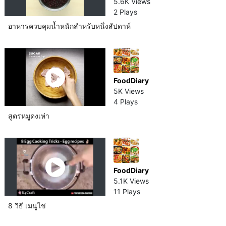
5.6K Views
2 Plays
อาหารควบคุมน้ำหนักสำหรับหนึ่งสัปดาห์​
FoodDiary
5K Views
4 Plays
สูตรหมูดงเห่า
FoodDiary
5.1K Views
11 Plays
8 วิธี เมนูไข่