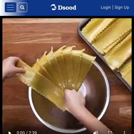
Login
|
Sign Up