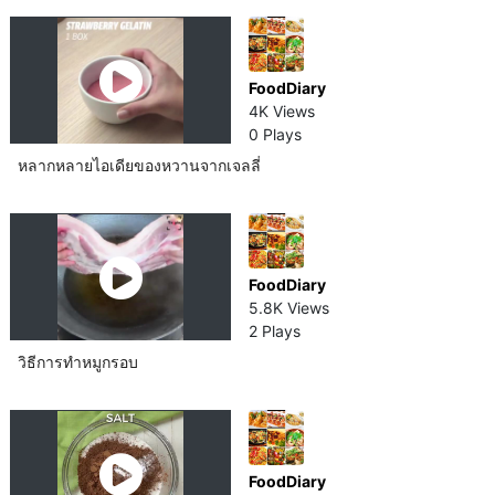
FoodDiary
4K Views
0 Plays
หลากหลายไอเดียของหวานจากเจลลี่
FoodDiary
5.8K Views
2 Plays
วิธีการทำหมู​กรอบ
FoodDiary