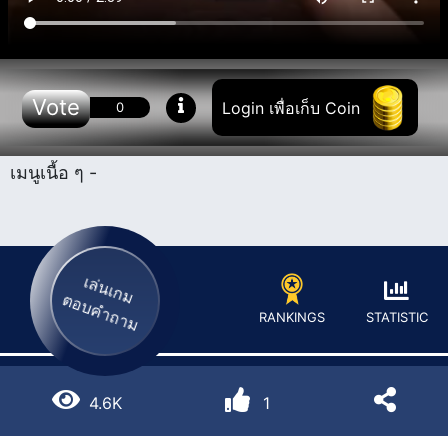
Vote
Login เพื่อเก็บ Coin
0
เมนูเนื้อ ๆ -
เล่นเกม
ตอบคำถาม
STATISTIC
RANKINGS
4.6K
1