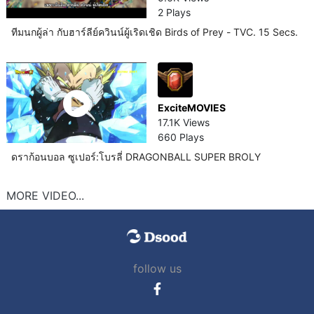
2 Plays
ทีมนกผู้ล่า กับฮาร์ลีย์ควินน์ผู้เริดเชิด Birds of Prey - TVC. 15 Secs.
ExciteMOVIES
17.1K Views
660 Plays
ดราก้อนบอล ซูเปอร์:โบรลี่ DRAGONBALL SUPER BROLY
MORE VIDEO...
follow us