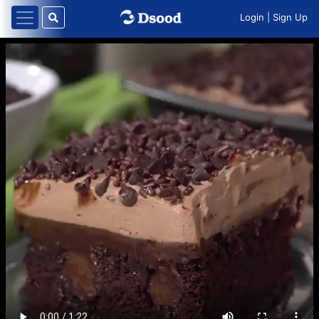
Login
|
Sign Up