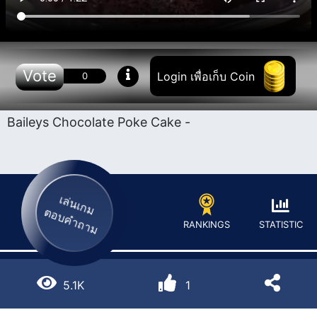
Vote
Login เพื่อเก็บ Coin
0
Baileys Chocolate Poke Cake -
เล่นเกม
ตอบคำถาม
STATISTIC
RANKINGS
5.1K
1