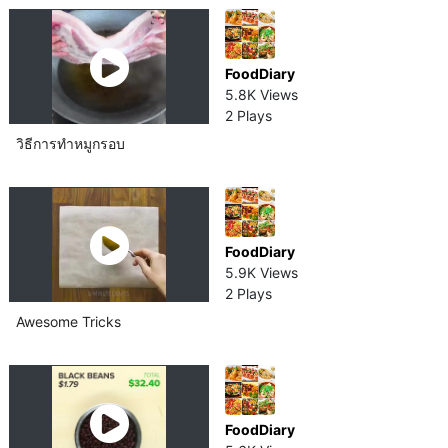
FoodDiary
5.8K Views
2 Plays
วิธีการทำหมู​กรอบ
FoodDiary
5.9K Views
2 Plays
Awesome Tricks
FoodDiary