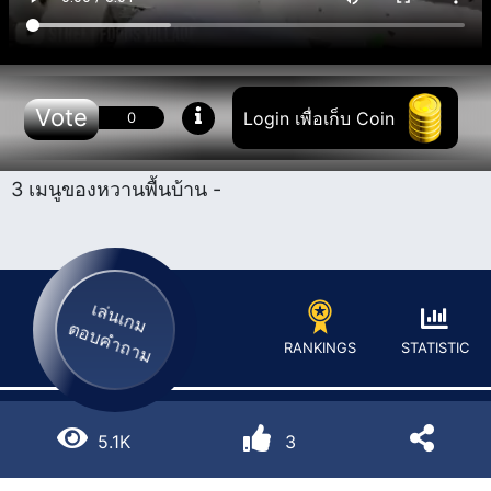
Vote
Login เพื่อเก็บ Coin
0
3 เมนูของหวานพื้นบ้าน -
เล่นเกม
ตอบคำถาม
STATISTIC
RANKINGS
5.1K
3