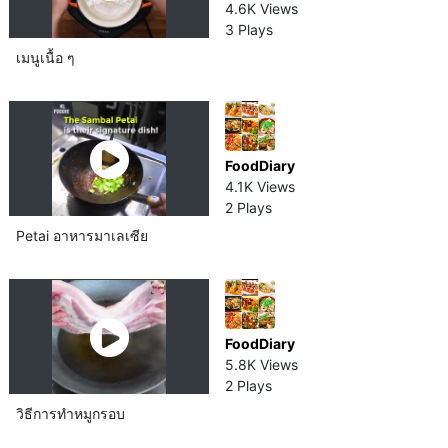
4.6K Views
3 Plays
เมนูเนื้อ ๆ
FoodDiary
4.1K Views
2 Plays
Petai อาหารมาเลเซีย​
FoodDiary
5.8K Views
2 Plays
วิธีการทำหมู​กรอบ