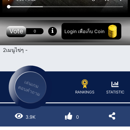
Vote
Login เพื่อเก็บ Coin
0
2เมนูไข่ๆ -
เล่นเกม
ตอบคำถาม
STATISTIC
RANKINGS
3.9K
0