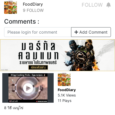
FoodDiary
FOLLOW
9
FOLLOW
Comments :
Add Comment
FoodDiary
5.1K Views
11 Plays
8 วิธี เมนูไข่