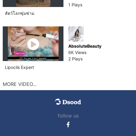
1 Plays
สัตว์โลกซุ่มซ่าม
AbsoluteBeauty
6K Views
2 Plays
Lipocils Expert
MORE VIDEO...
follow us