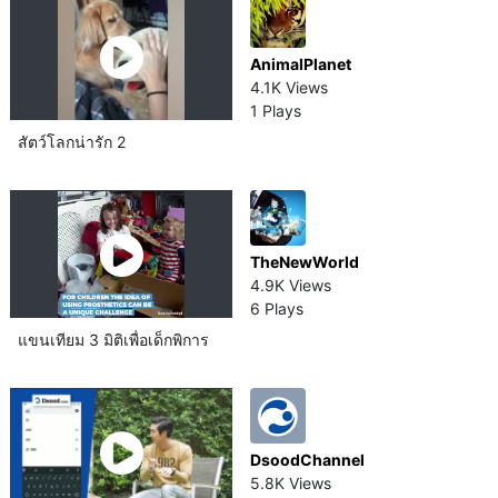
AnimalPlanet
4.1K Views
1 Plays
สัตว์โลก​น่ารัก 2
TheNewWorld
4.9K Views
6 Plays
แขนเทียม 3 มิติเพื่อเด็กพิการ
DsoodChannel
5.8K Views