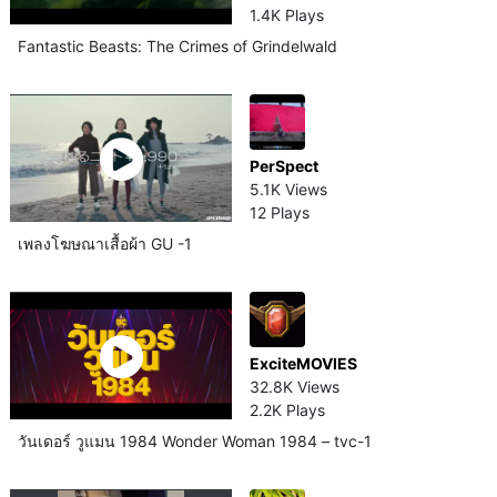
1.4K Plays
Fantastic Beasts: The Crimes of Grindelwald
PerSpect
5.1K Views
12 Plays
เพลงโฆษณาเสื้อผ้า GU -1
ExciteMOVIES
32.8K Views
2.2K Plays
วันเดอร์ วูแมน 1984 Wonder Woman 1984 – tvc-1