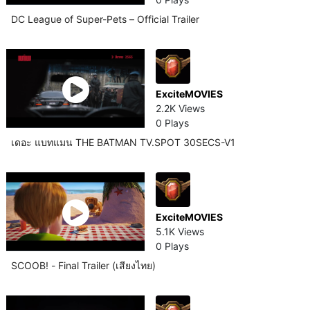
DC League of Super-Pets – Official Trailer
ExciteMOVIES
2.2K Views
0 Plays
เดอะ แบทแมน THE BATMAN TV.SPOT 30SECS-V1
ExciteMOVIES
5.1K Views
0 Plays
SCOOB! - Final Trailer (เสียงไทย)